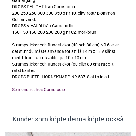
Garnåtgång:
DROPS DELIGHT från Garnstudio
200-250-250-300-300-350 g nr 10, oliv/ rost/ plommon
Och använd:
DROPS VIVALDI från Garnstudio
150-150-150-200-200-200 g nr 02, mörkbrun
Strumpstickor och Rundstickor (40 och 80 cm) NR 6  eller
det st.nr du måste använda för att få 14 m x 18 v slätst
med 1 tråd i varje kvalitet på 10 x 10 cm.
Strumpstickor och Rundstickor (60 eller 80 cm) NR 5  till
rätst kanter.
DROPS BUFFELHORNSKNAPP, NR 537: 8 st i alla stl.
Se mönstret hos Garnstudio
Kunder som köpte denna köpte också