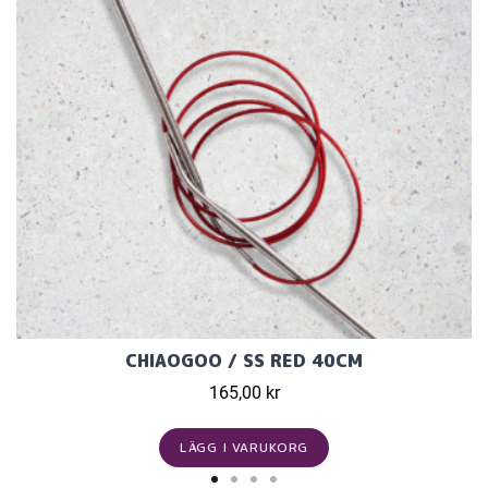
CHIAOGOO / SS RED 40CM
165,00 kr
LÄGG I VARUKORG