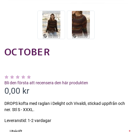
OCTOBER
Bli den första att recensera den här produkten
0,00 kr
DROPS kofta med raglan i Delight och Vivaldi, stickad uppifrån och
ner. Stl S - XXXL.
Leveranstid:
1-2 vardagar
Utskrift
*