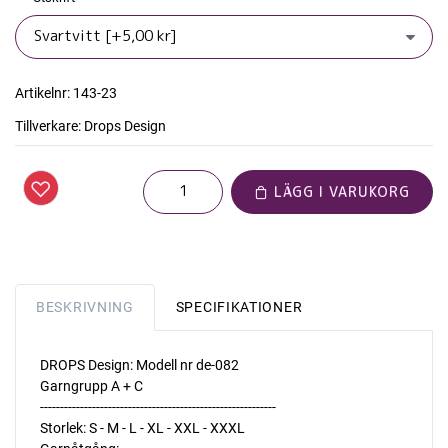
Artikelnr:
143-23
Tillverkare:
Drops Design
LÄGG I VARUKORG
BESKRIVNING
SPECIFIKATIONER
DROPS Design: Modell nr de-082
Garngrupp A + C
-----------------------------------------------------------
Storlek: S - M - L - XL - XXL - XXXL