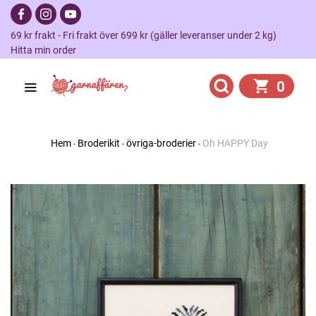
69 kr frakt - Fri frakt över 699 kr (gäller leveranser under 2 kg)
Hitta min order
0
Hem
Broderikit
övriga-broderier
Oh HAPPY Day