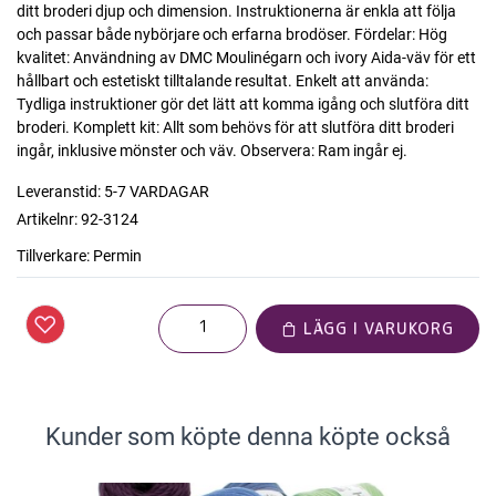
ditt broderi djup och dimension. Instruktionerna är enkla att följa
och passar både nybörjare och erfarna brodöser. Fördelar: Hög
kvalitet: Användning av DMC Moulinégarn och ivory Aida-väv för ett
hållbart och estetiskt tilltalande resultat. Enkelt att använda:
Tydliga instruktioner gör det lätt att komma igång och slutföra ditt
broderi. Komplett kit: Allt som behövs för att slutföra ditt broderi
ingår, inklusive mönster och väv. Observera: Ram ingår ej.
Leveranstid:
5-7 VARDAGAR
Artikelnr:
92-3124
Tillverkare:
Permin
LÄGG I VARUKORG
Kunder som köpte denna köpte också