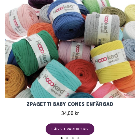
ZPAGETTI BABY CONES ENFÄRGAD
34,00 kr
LÄGG I VARUKORG