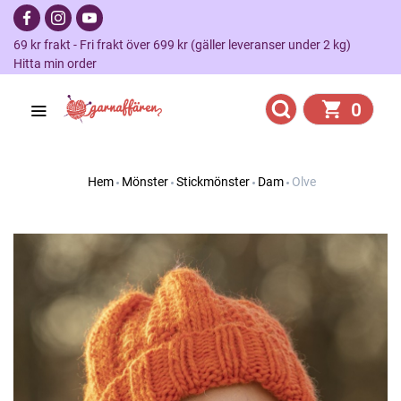
69 kr frakt - Fri frakt över 699 kr (gäller leveranser under 2 kg)
Hitta min order
0
Hem
Mönster
Stickmönster
Dam
Olve