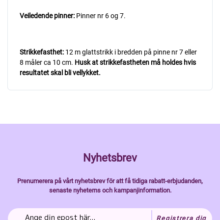
Veiledende pinner:
Pinner nr 6 og 7.
Strikkefasthet:
12 m glattstrikk i bredden på pinne nr 7 eller
8 måler ca 10 cm.
Husk at strikkefastheten må holdes hvis
resultatet skal bli vellykket.
Nyhetsbrev
Prenumerera på vårt nyhetsbrev för att få tidiga rabatt-erbjudanden,
senaste nyheterns och kampanjinformation.
Registrera dig