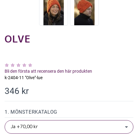
OLVE
Bli den första att recensera den här produkten
k-2404-11 "Olve"-lue
346 kr
1. MÖNSTERKATALOG