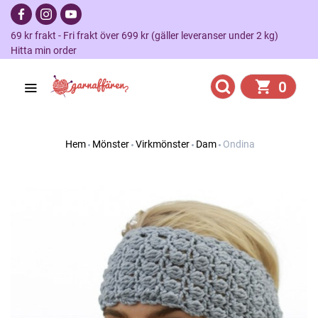
69 kr frakt - Fri frakt över 699 kr (gäller leveranser under 2 kg)
Hitta min order
0
Hem
Mönster
Virkmönster
Dam
Ondina