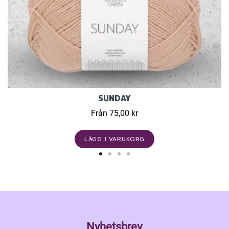
SUNDAY
Från 75,00 kr
LÄGG I VARUKORG
Nyhetsbrev