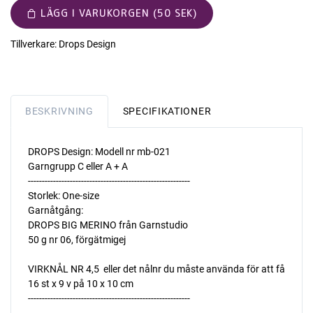
LÄGG I VARUKORGEN (50 SEK)
Tillverkare:
Drops Design
BESKRIVNING
SPECIFIKATIONER
DROPS Design: Modell nr mb-021
Garngrupp C eller A + A
----------------------------------------------------------
Storlek: One-size
Garnåtgång:
DROPS BIG MERINO från Garnstudio
50 g nr 06, förgätmigej
VIRKNÅL NR 4,5  eller det nålnr du måste använda för att få
16 st x 9 v på 10 x 10 cm
----------------------------------------------------------