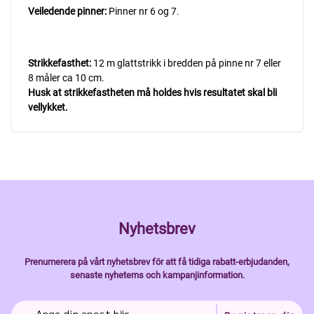
Veiledende pinner:
Pinner nr 6 og 7.
Strikkefasthet:
12 m glattstrikk i bredden på pinne nr 7 eller
8 måler ca 10 cm.
Husk at strikkefastheten må holdes hvis resultatet skal bli
vellykket.
Nyhetsbrev
Prenumerera på vårt nyhetsbrev för att få tidiga rabatt-erbjudanden,
senaste nyheterns och kampanjinformation.