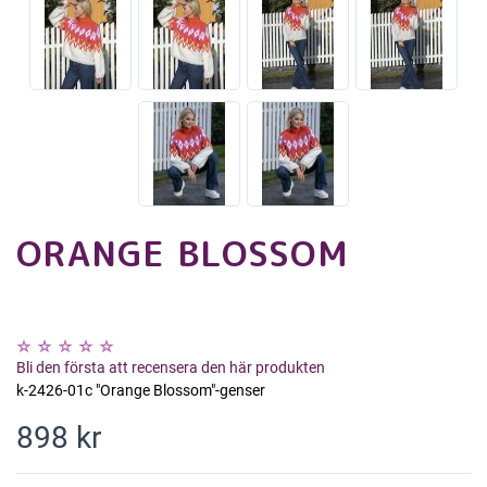
ORANGE BLOSSOM
Bli den första att recensera den här produkten
k-2426-01c "Orange Blossom"-genser
898 kr