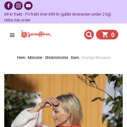
69 kr frakt - Fri frakt över 699 kr (gäller leveranser under 2 kg)
Hitta min order
0
Hem
Mönster
Stickmönster
Dam
Orange Blossom