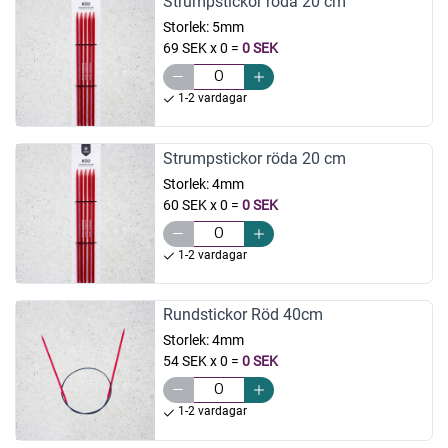
Strumpstickor röda 20 cm
Storlek:
5mm
69 SEK x 0
=
0 SEK
1-2 vardagar
Strumpstickor röda 20 cm
Storlek:
4mm
60 SEK x 0
=
0 SEK
1-2 vardagar
Rundstickor Röd 40cm
Storlek:
4mm
54 SEK x 0
=
0 SEK
1-2 vardagar