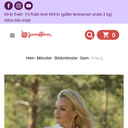
69 kr frakt - Fri frakt över 699 kr (gäller leveranser under 2 kg)
Hitta min order
0
Hem
Mönster
Stickmönster
Dam
Orlaug