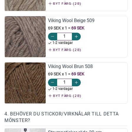
BYT FÄRG (28)
Viking Wool Beige 509
69 SEK x 1
=
69 SEK
1-2 vardagar
BYT FÄRG (28)
Viking Wool Brun 508
69 SEK x 1
=
69 SEK
1-2 vardagar
BYT FÄRG (28)
4. BEHÖVER DU STICKOR/VIRKNÅLAR TILL DETTA
MÖNSTER?