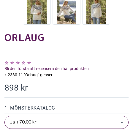
ORLAUG
Bli den första att recensera den här produkten
k-2330-11 "Orlaug"-genser
898 kr
1. MÖNSTERKATALOG