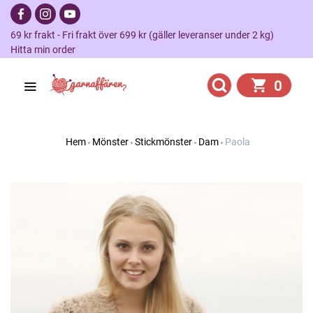
69 kr frakt - Fri frakt över 699 kr (gäller leveranser under 2 kg)
Hitta min order
0
Hem
Mönster
Stickmönster
Dam
Paola