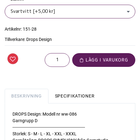
Artikelnr:
151-28
Tillverkare:
Drops Design
LÄGG I VARUKORG
BESKRIVNING
SPECIFIKATIONER
DROPS Design: Modell nr ww-086
Garngrupp D
----------------------------------------------------------
Storlek: S - M - L - XL - XXL - XXXL