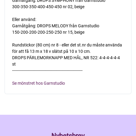
Garnåtgång: DROPS SYMPHONY från Garnstudio
300-350-350-400-450-450 nr 02, beige
Eller använd:
Garnåtgång: DROPS MELODY från Garnstudio
150-200-200-200-250-250 nr 15, beige
Rundstickor (80 cm) nr 8 - eller det st.nr du måste använda
för att få 13 m x 18 v slätst på 10 x 10 cm.
DROPS PÄRLEMORKNAPP MED HÅL, NR 522: 4-4-4-4-4-4
st
----------------------------------------------------------
Se mönstret hos Garnstudio
Nyhetsbrev