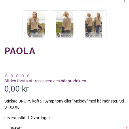
PAOLA
Bli den första att recensera den här produkten
0,00 kr
Stickad DROPS kofta i Symphony eller "Melody" med hålmönster. Stl
S - XXXL
Leveranstid:
1-2 vardagar
Utskrift
*