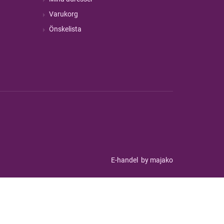
Varukorg
Önskelista
E-handel
by majako