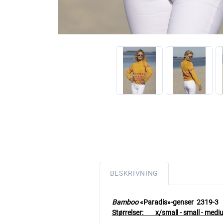
BESKRIVNING
Bamboo
«Paradis»-genser 2319-3
Størrelser:
x/small - small - mediu