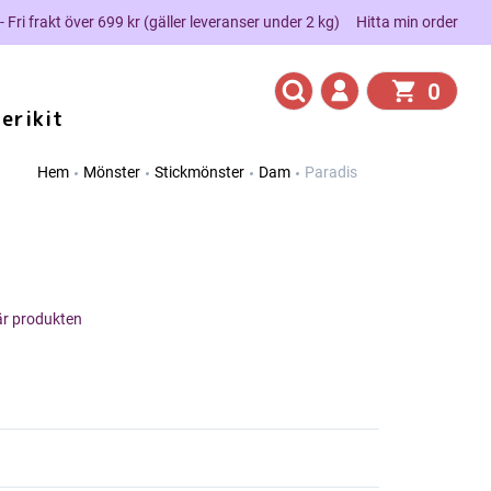
 - Fri frakt över 699 kr (gäller leveranser under 2 kg)
Hitta min order
0
erikit
Hem
Mönster
Stickmönster
Dam
Paradis
här produkten