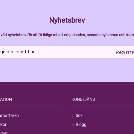
Nyhetsbrev
vårt nyhetsbrev för att få tidiga rabatt-erbjudanden, senaste nyheterns och kam
Registre
ATION
KUNDTJÄNST
rnaffären
Sök
lkor
Blogg
rhet