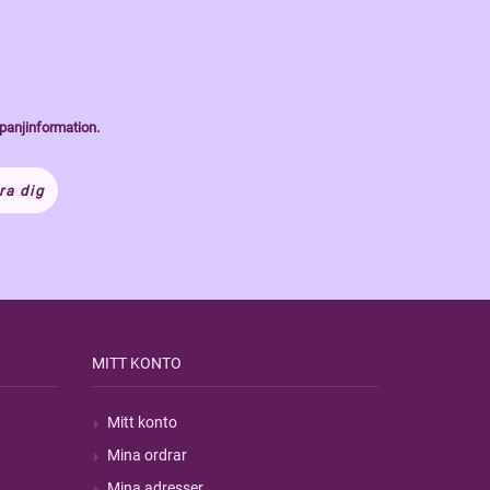
panjinformation.
ra dig
MITT KONTO
Mitt konto
Mina ordrar
Mina adresser