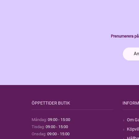
Prenumerera på 
ÖPPETTIDER BUTIK
INFORM
Måndag:
09:00 - 15:00
Om Ga
Tisdag:
09:00 - 15:00
Köpvil
Onsdag:
09:00 - 15:00
Hållba