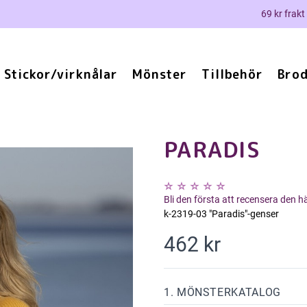
69 kr frakt
Stickor/virknålar
Mönster
Tillbehör
Brod
PARADIS
Bli den första att recensera den 
k-2319-03 "Paradis"-genser
462 kr
1. MÖNSTERKATALOG