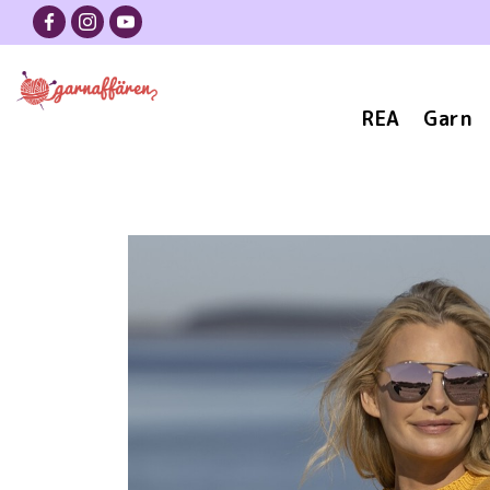
REA
Garn