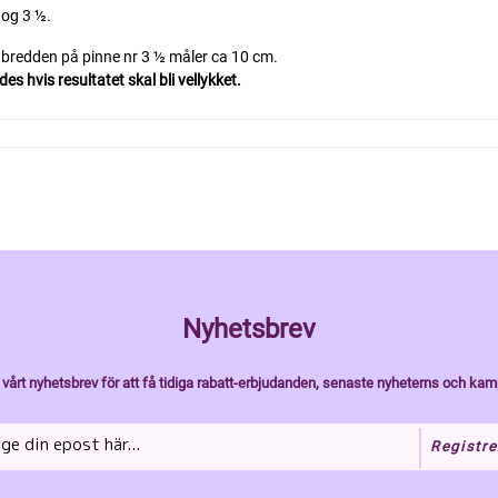
 og 3 ½.
i bredden på pinne nr 3 ½ måler ca 10 cm.
s hvis resultatet skal bli vellykket.
Nyhetsbrev
vårt nyhetsbrev för att få tidiga rabatt-erbjudanden, senaste nyheterns och kam
Registre