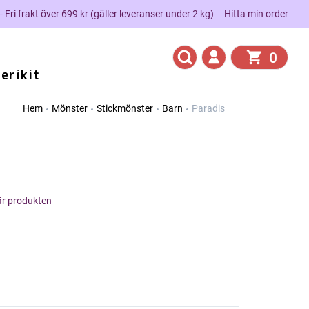
 - Fri frakt över 699 kr (gäller leveranser under 2 kg)
Hitta min order
0
erikit
Hem
Mönster
Stickmönster
Barn
Paradis
här produkten