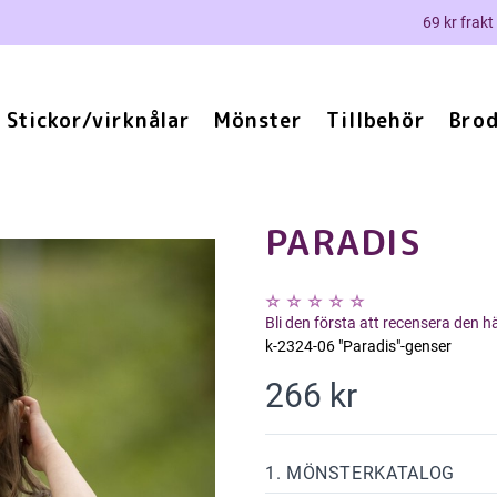
69 kr frakt
Stickor/virknålar
Mönster
Tillbehör
Brod
PARADIS
Bli den första att recensera den 
k-2324-06 "Paradis"-genser
266 kr
1. MÖNSTERKATALOG