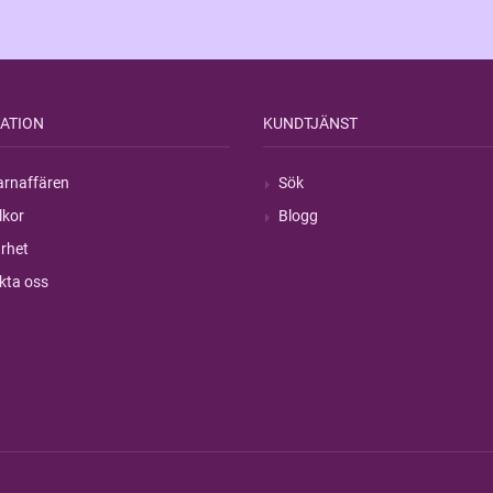
ATION
KUNDTJÄNST
rnaffären
Sök
lkor
Blogg
rhet
kta oss