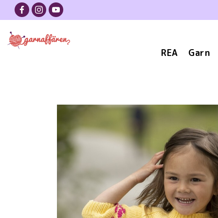
REA
Garn