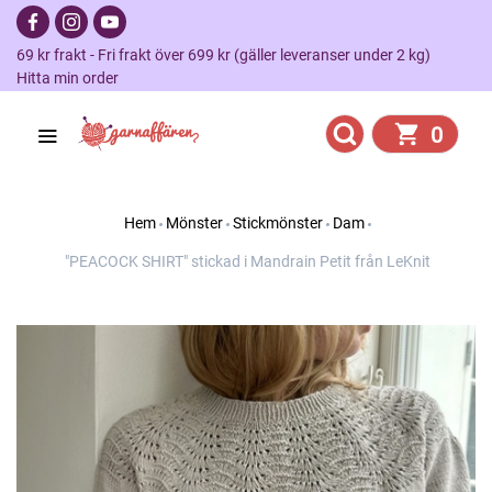
69 kr frakt - Fri frakt över 699 kr (gäller leveranser under 2 kg)
Hitta min order
0
Hem
Mönster
Stickmönster
Dam
"PEACOCK SHIRT" stickad i Mandrain Petit från LeKnit