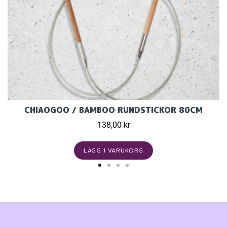
CHIAOGOO / BAMBOO RUNDSTICKOR 80CM
138,00 kr
LÄGG I VARUKORG