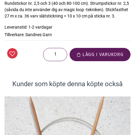
Rundstickor nr. 2,5 och 3 (40 och 80-100 cm). Strumpstickor nr. 2,5
(såvida du inte använder dig av magic loop -tekniken). Stickfasthet
27 m x ca. 36 varv slätstickning = 10 x 10 cm på sticka nr. 3.
Leveranstid:
1-2 vardagar
Tillverkare:
Sandnes Garn
LÄGG I VARUKORG
Kunder som köpte denna köpte också