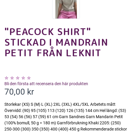
"PEACOCK SHIRT"
STICKAD I MANDRAIN
PETIT FRÅN LEKNIT
Bli den första att recensera den här produkten
70,00 kr
Storlekar (XS) S (M) L (XL) 2XL (3XL) 4XL/5XL Arbetets mått
Övervidd: (90) 95 (105) 113 (120) 126 (135) 144 cm Hel längd: (53)
53 (54) 56 (56) 57 (59) 61 cm Garn Sandnes Garn Mandarin Petit
(100% bomull, 50 g = 180 m) Garnförbrukning Khaki 2205: (250)
250-300 (300) 350 (350) 400 (400) 450 g Rekommenderade stickor