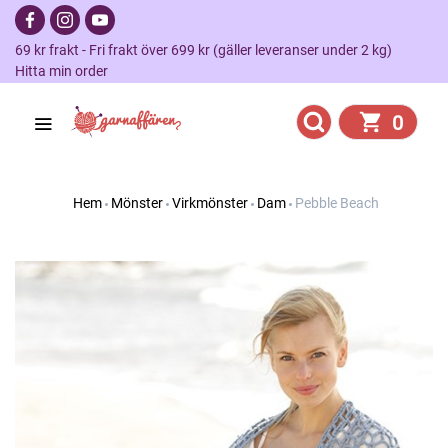
69 kr frakt - Fri frakt över 699 kr (gäller leveranser under 2 kg)
Hitta min order
0
Hem
Mönster
Virkmönster
Dam
Pebble Beach