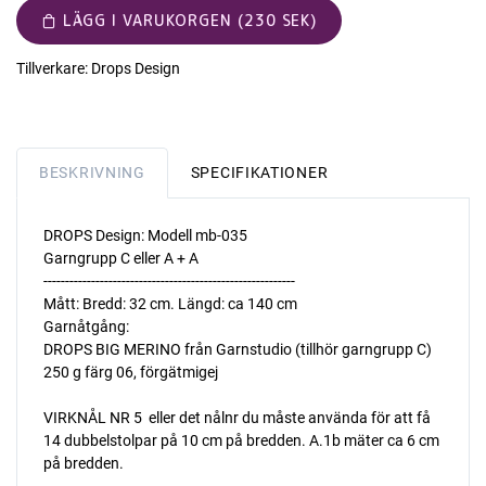
LÄGG I VARUKORGEN (230 SEK)
Tillverkare:
Drops Design
BESKRIVNING
SPECIFIKATIONER
DROPS Design: Modell mb-035
Garngrupp C eller A + A
----------------------------------------------------------
Mått: Bredd: 32 cm. Längd: ca 140 cm
Garnåtgång:
DROPS BIG MERINO från Garnstudio (tillhör garngrupp C)
250 g färg 06, förgätmigej
VIRKNÅL NR 5  eller det nålnr du måste använda för att få
14 dubbelstolpar på 10 cm på bredden. A.1b mäter ca 6 cm
på bredden.
----------------------------------------------------------