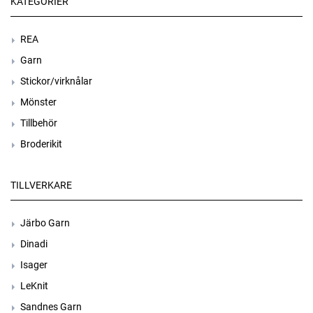
KATEGORIER
REA
Garn
Stickor/virknålar
Mönster
Tillbehör
Broderikit
TILLVERKARE
Järbo Garn
Dinadi
Isager
LeKnit
Sandnes Garn