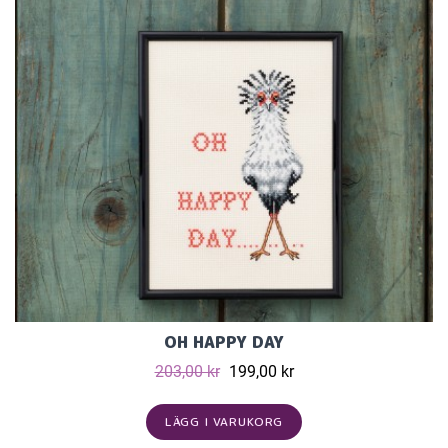
OH HAPPY DAY
203,00 kr
199,00 kr
LÄGG I VARUKORG