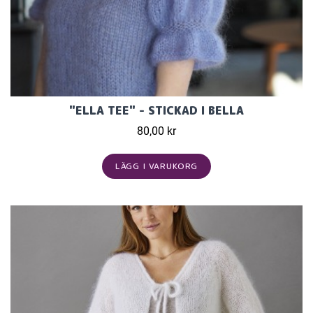
"ELLA TEE" - STICKAD I BELLA
80,00 kr
LÄGG I VARUKORG