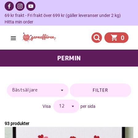
69 kr frakt - Fri frakt över 699 kr (gäller leveranser under 2 kg)
Hitta min order
0
PERMIN
FILTER
Visa
per sida
93 produkter