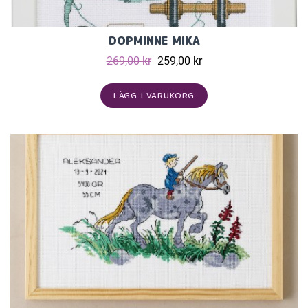
DOPMINNE MIKA
269,00 kr
259,00 kr
LÄGG I VARUKORG