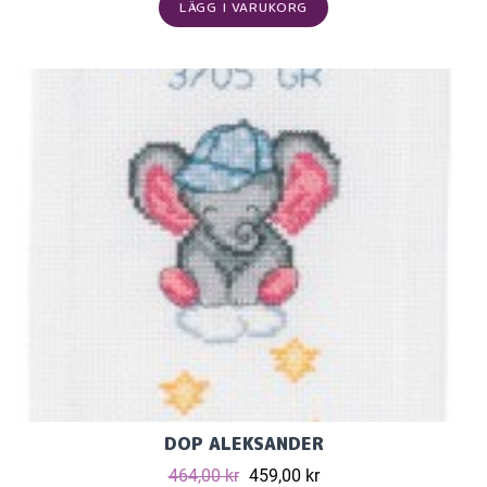
LÄGG I VARUKORG
DOP ALEKSANDER
464,00 kr
459,00 kr