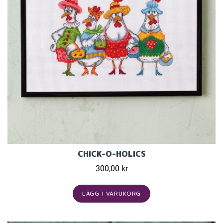
CHICK-O-HOLICS
300,00 kr
LÄGG I VARUKORG