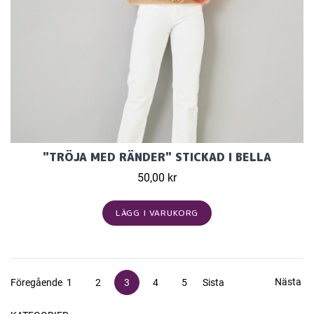
"TRÖJA MED RÄNDER" STICKAD I BELLA
50,00 kr
LÄGG I VARUKORG
Nästa
Föregående
1
2
3
4
5
Sista