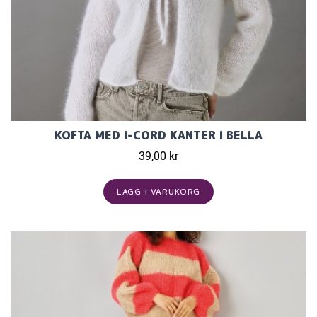
KOFTA MED I-CORD KANTER I BELLA
39,00 kr
LÄGG I VARUKORG