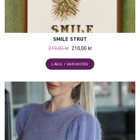
SMILE STRUT
219,00 kr
210,00 kr
LÄGG I VARUKORG