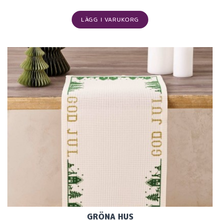
LÄGG I VARUKORG
GRÖNA HUS