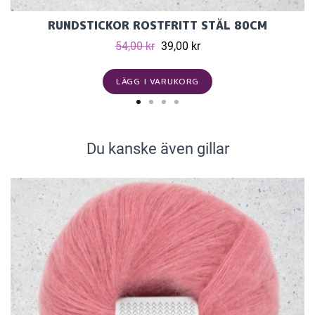
RUNDSTICKOR ROSTFRITT STÅL 80CM
54,00 kr
39,00 kr
LÄGG I VARUKORG
Du kanske även gillar