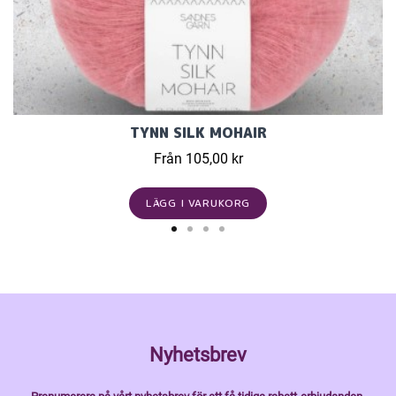
TYNN SILK MOHAIR
Från 105,00 kr
LÄGG I VARUKORG
Nyhetsbrev