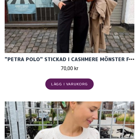
"PETRA POLO" STICKAD I CASHMERE MÖNSTER FRÅN PETITEKNIT
70,00 kr
LÄGG I VARUKORG