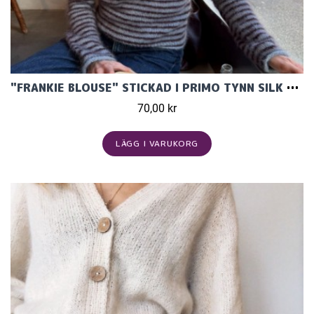
"FRANKIE BLOUSE" STICKAD I PRIMO TYNN SILK MOHAIR MÖNSTER FRÅN PETITEKNIT
70,00 kr
LÄGG I VARUKORG