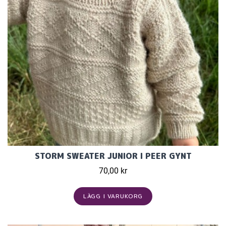
STORM SWEATER JUNIOR I PEER GYNT
70,00 kr
LÄGG I VARUKORG