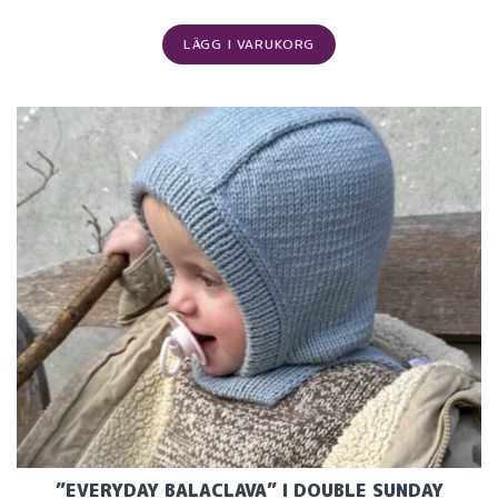
LÄGG I VARUKORG
”EVERYDAY BALACLAVA” I DOUBLE SUNDAY