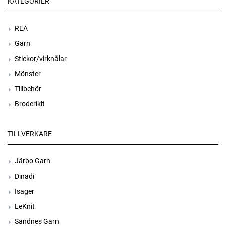
KATEGORIER
REA
Garn
Stickor/virknålar
Mönster
Tillbehör
Broderikit
TILLVERKARE
Järbo Garn
Dinadi
Isager
LeKnit
Sandnes Garn