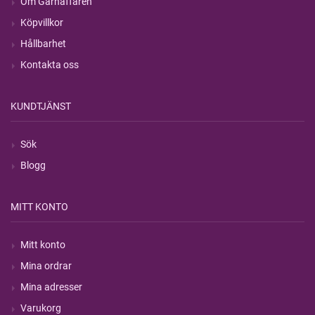
Om Garnaffären
Köpvillkor
Hållbarhet
Kontakta oss
KUNDTJÄNST
Sök
Blogg
MITT KONTO
Mitt konto
Mina ordrar
Mina adresser
Varukorg