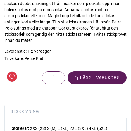
stickas i dubbelstickning utifrån maskor som plockats upp innan
bålen stickas runt på rundsticka. Ärmarna stickas runt på
strumpstickor eller med Magic Loop-teknik och de kan stickas
antingen korta eller långa. Till sist stickas kragen i tät resår. Petra
Polo stängs med tre knappar. Gör ett stickprov för att hitta den
stickstorlek som ger dig den rätta stickfastheten. Tvätta stickprovet
innan du mäter.
Leveranstid:
1-2 vardagar
Tillverkare:
Petite Knit
LÄGG I VARUKORG
BESKRIVNING
Storlekar:
XXS (XS) S (M) L (XL) 2XL (3XL) 4XL (5XL)