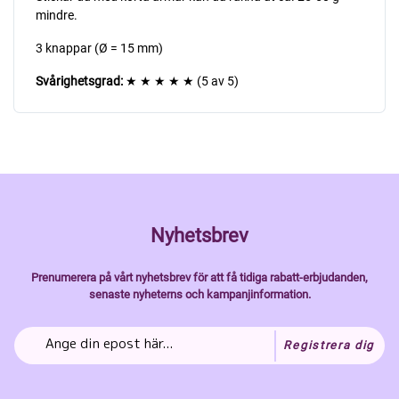
mindre.
3 knappar (Ø = 15 mm)
Svårighetsgrad:
★ ★ ★ ★ ★ (5 av 5)
Nyhetsbrev
Prenumerera på vårt nyhetsbrev för att få tidiga rabatt-erbjudanden,
senaste nyheterns och kampanjinformation.
Registrera dig