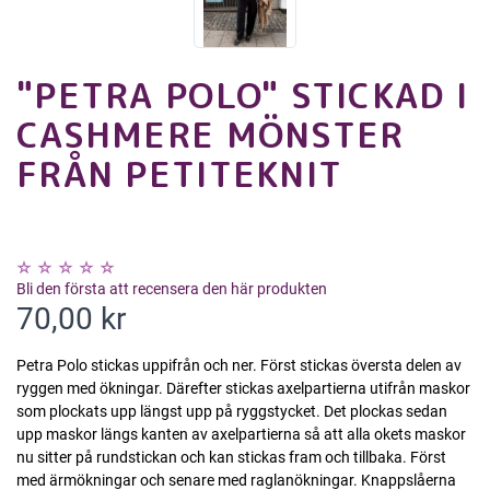
"PETRA POLO" STICKAD I
CASHMERE MÖNSTER
FRÅN PETITEKNIT
Bli den första att recensera den här produkten
70,00 kr
Petra Polo stickas uppifrån och ner. Först stickas översta delen av
ryggen med ökningar. Därefter stickas axelpartierna utifrån maskor
som plockats upp längst upp på ryggstycket. Det plockas sedan
upp maskor längs kanten av axelpartierna så att alla okets maskor
nu sitter på rundstickan och kan stickas fram och tillbaka. Först
med ärmökningar och senare med raglanökningar. Knappslåerna