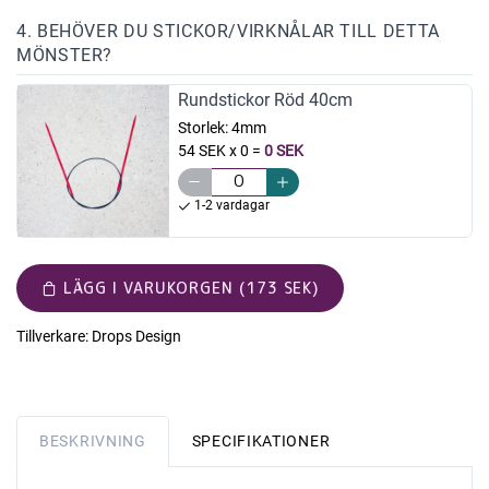
4. BEHÖVER DU STICKOR/VIRKNÅLAR TILL DETTA
MÖNSTER?
Rundstickor Röd 40cm
Storlek:
4mm
54 SEK x 0
=
0 SEK
1-2 vardagar
LÄGG I VARUKORGEN (173 SEK)
Tillverkare:
Drops Design
BESKRIVNING
SPECIFIKATIONER