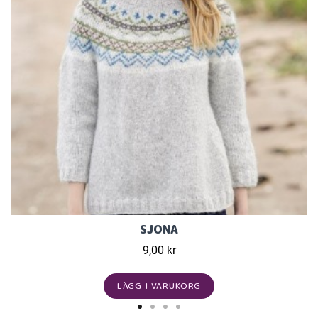
SJONA
9,00 kr
LÄGG I VARUKORG