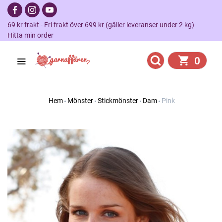
69 kr frakt - Fri frakt över 699 kr (gäller leveranser under 2 kg)
Hitta min order
0
Hem
Mönster
Stickmönster
Dam
Pink