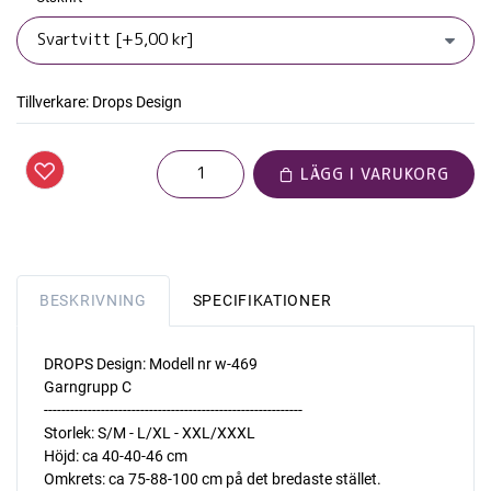
Tillverkare:
Drops Design
LÄGG I VARUKORG
BESKRIVNING
SPECIFIKATIONER
DROPS Design: Modell nr w-469
Garngrupp C
-----------------------------------------------------------
Storlek: S/M - L/XL - XXL/XXXL
Höjd: ca 40-40-46 cm
Omkrets: ca 75-88-100 cm på det bredaste stället.