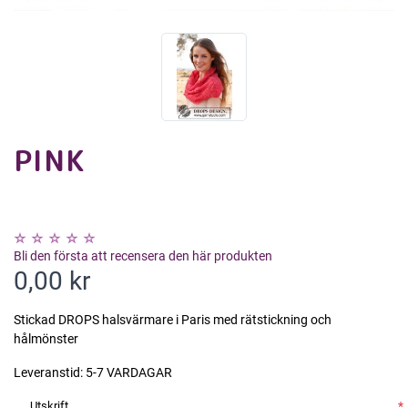
PINK
Bli den första att recensera den här produkten
0,00 kr
Stickad DROPS halsvärmare i Paris med rätstickning och
hålmönster
Leveranstid:
5-7 VARDAGAR
Utskrift
*