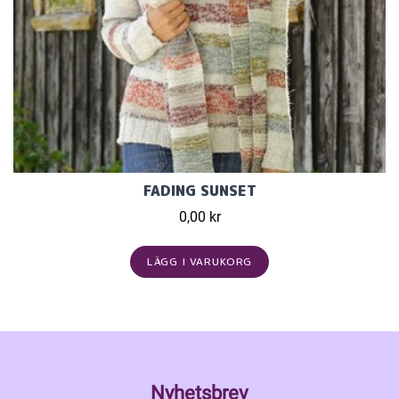
FADING SUNSET
0,00 kr
LÄGG I VARUKORG
Nyhetsbrev