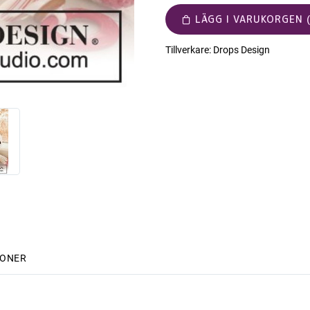
LÄGG I VARUKORGEN (
Tillverkare:
Drops Design
IONER