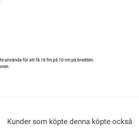
-
te använda för att få 16 fm på 10 cm på bredden.
onen.
Kunder som köpte denna köpte också