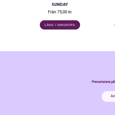
SUNDAY
Från 75,00 kr
LÄGG I VARUKORG
Prenumerera på 