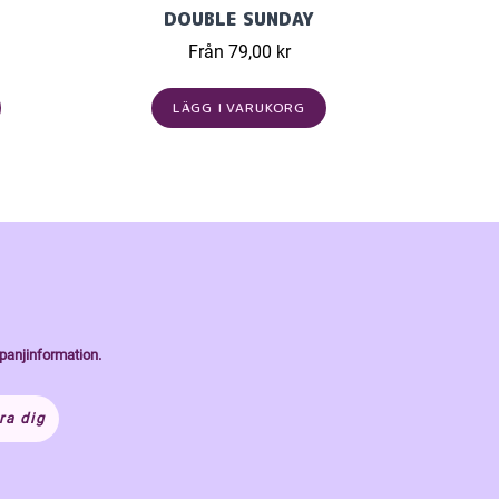
DOUBLE SUNDAY
Från 79,00 kr
LÄGG I VARUKORG
panjinformation.
ra dig