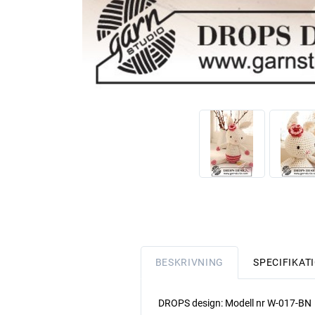
BESKRIVNING
SPECIFIKAT
DROPS design: Modell nr W-017-BN