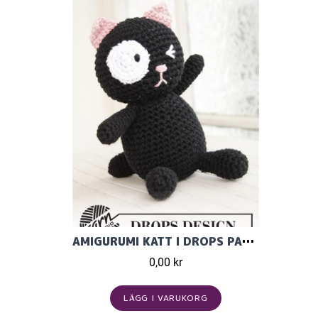
AMIGURUMI KATT I DROPS PARIS
0,00 kr
LÄGG I VARUKORG