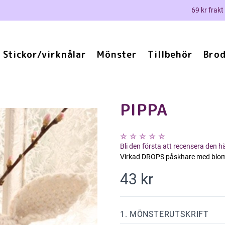
69 kr frakt
Stickor/virknålar
Mönster
Tillbehör
Brod
PIPPA
Bli den första att recensera den 
Virkad DROPS påskhare med blomma
43 kr
1. MÖNSTERUTSKRIFT