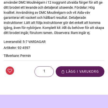
använder DMC Moulinégarn i 12 noggrant utvalda färger för att ge
ditt broderi ett levande och detaljerat utseende. Fördelar: Hög
kvalitet: Användning av DMC Moulinégarn och vit Aida-väv
garanterar ett vackert och hållbart resultat. Detaljerade
instruktioner: Lätt att följa instruktioner gör det enkelt att komma
igång, även för nybörjare. Komplett kit: Allt du behöver för att skapa
ditt broderi ingår, förutom ramen. Observera: Ram ingår ej.
Leveranstid:
5-7 VARDAGAR
Artikelnr:
92-4597
Tillverkare:
Permin
LÄGG I VARUKORG