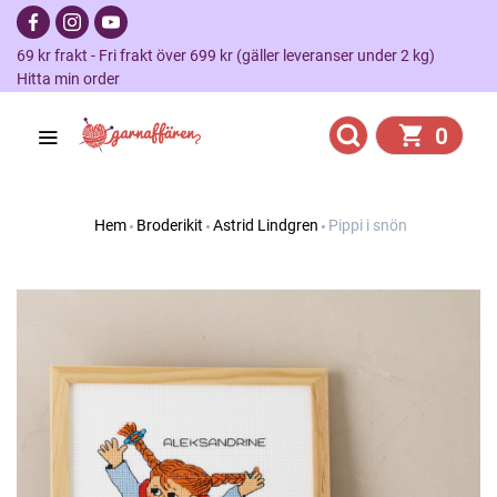
69 kr frakt - Fri frakt över 699 kr (gäller leveranser under 2 kg)
Hitta min order
0
Hem
Broderikit
Astrid Lindgren
Pippi i snön