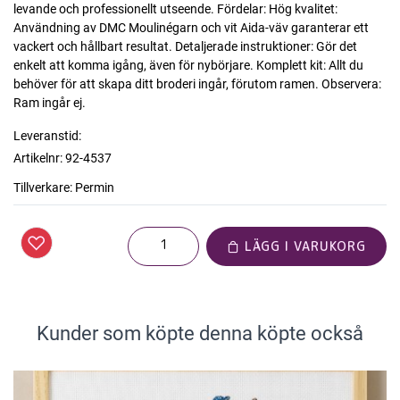
levande och professionellt utseende. Fördelar: Hög kvalitet:
Användning av DMC Moulinégarn och vit Aida-väv garanterar ett
vackert och hållbart resultat. Detaljerade instruktioner: Gör det
enkelt att komma igång, även för nybörjare. Komplett kit: Allt du
behöver för att skapa ditt broderi ingår, förutom ramen. Observera:
Ram ingår ej.
Leveranstid:
Artikelnr:
92-4537
Tillverkare:
Permin
LÄGG I VARUKORG
Kunder som köpte denna köpte också