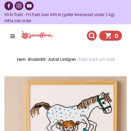
69 kr frakt - Fri frakt över 699 kr (gäller leveranser under 2 kg)
Hitta min order
0
Hem
Broderikit
Astrid Lindgren
Pippi stark och snäll