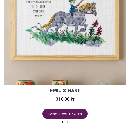
EMIL & HÄST
310,00 kr
LÄGG I VARUKORG