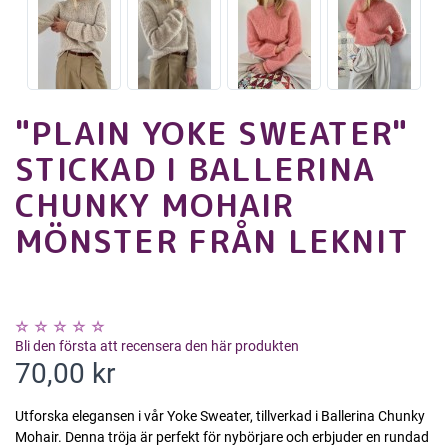
"PLAIN YOKE SWEATER"
STICKAD I BALLERINA
CHUNKY MOHAIR
MÖNSTER FRÅN LEKNIT
Bli den första att recensera den här produkten
70,00 kr
Utforska elegansen i vår Yoke Sweater, tillverkad i Ballerina Chunky
Mohair. Denna tröja är perfekt för nybörjare och erbjuder en rundad