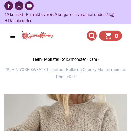
69 kr frakt - Fri frakt över 699 kr (gäller leveranser under 2 kg)
Hitta min order
0
Hem
Mönster
Stickmönster
Dam
"PLAIN YOKE SWEATER" stickad i Ballerina Chunky Mohair mönster
från LeKnit