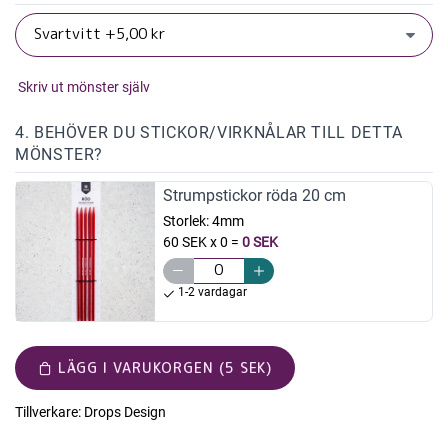
Skriv ut mönster själv
4. BEHÖVER DU STICKOR/VIRKNÅLAR TILL DETTA
MÖNSTER?
Strumpstickor röda 20 cm
Storlek:
4mm
60 SEK x 0
=
0 SEK
1-2 vardagar
LÄGG I VARUKORGEN (5 SEK)
Tillverkare:
Drops Design