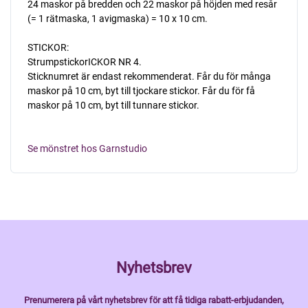
24 maskor på bredden och 22 maskor på höjden med resår
(= 1 rätmaska, 1 avigmaska) = 10 x 10 cm.
STICKOR:
StrumpstickorICKOR NR 4.
Sticknumret är endast rekommenderat. Får du för många
maskor på 10 cm, byt till tjockare stickor. Får du för få
maskor på 10 cm, byt till tunnare stickor.
Se mönstret hos Garnstudio
Nyhetsbrev
Prenumerera på vårt nyhetsbrev för att få tidiga rabatt-erbjudanden,