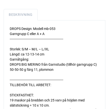
BESKRIVNING
DROPS Design: Modell mb-053
Garngrupp C eller A + A
-------------------------------------------------------
Storlek: S/M – M/L – L/XL
Längd: ca 12-13-14 cm
Garnåtgång:
DROPS BIG MERINO från Garnstudio (tillhör garngrupp C)
50-50-50 g färg 11, plommon
-------------------------------------------------------
TILLBEHÖR TILL ARBETET:
STICKFASTHET:
19 maskor på bredden och 25 varv på höjden med
slätstickning = 10 x 10 cm.