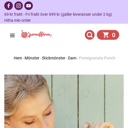
69 kr frakt - Fri frakt över 699 kr (gäller leveranser under 2 kg)
Hitta min order
0
Hem
Mönster
Stickmönster
Dam
Pomegranate Punch