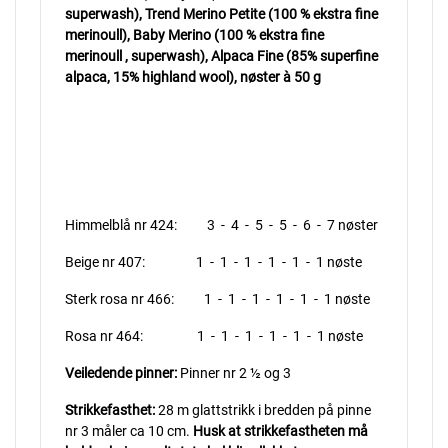
superwash), Trend Merino Petite (100 % ekstra fine
merinoull), Baby Merino (100 % ekstra fine
merinoull , superwash), Alpaca Fine (85% superfine
alpaca, 15% highland wool), nøster à 50 g
Himmelblå nr 424: 3 - 4 - 5 - 5 - 6 - 7 nøster
Beige nr 407: 1 - 1 - 1 - 1 - 1 - 1 nøste
Sterk rosa nr 466: 1 - 1 - 1 - 1 - 1 - 1 nøste
Rosa nr 464: 1 - 1 - 1 - 1 - 1 - 1 nøste
Veiledende pinner:
Pinner nr 2 ½ og 3
Strikkefasthet:
28 m glattstrikk i bredden på pinne
nr 3 måler ca 10 cm.
Husk at strikkefastheten må