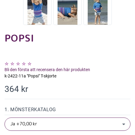
POPSI
Bli den första att recensera den här produkten
k-2422-11a "Popsi" T-skjorte
364 kr
1. MÖNSTERKATALOG