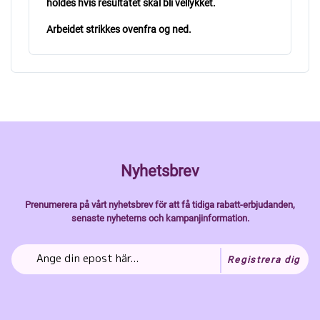
holdes hvis resultatet skal bli vellykket.
Arbeidet strikkes ovenfra og ned.
Nyhetsbrev
Prenumerera på vårt nyhetsbrev för att få tidiga rabatt-erbjudanden,
senaste nyheterns och kampanjinformation.
Registrera dig