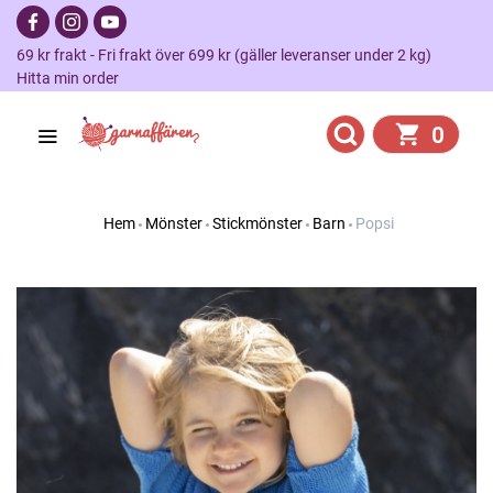
69 kr frakt - Fri frakt över 699 kr (gäller leveranser under 2 kg)
Hitta min order
0
Hem
Mönster
Stickmönster
Barn
Popsi