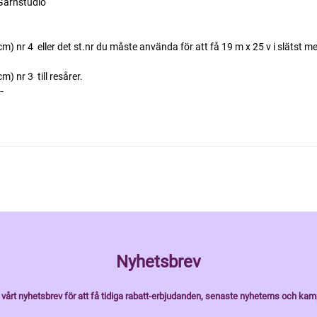
Garnstudio
 nr 4  eller det st.nr du måste använda för att få 19 m x 25 v i slätst me
nr 3  till resårer.
--
Nyhetsbrev
vårt nyhetsbrev för att få tidiga rabatt-erbjudanden, senaste nyheterns och kam