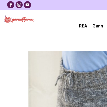
REA
Garn