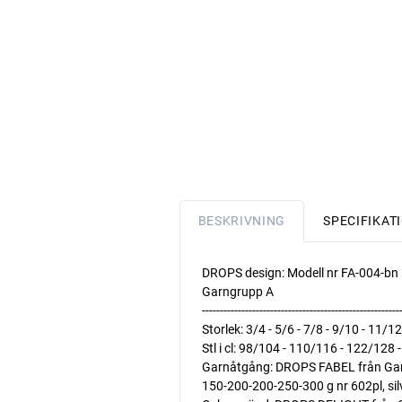
BESKRIVNING
SPECIFIKAT
DROPS design: Modell nr FA-004-bn
Garngrupp A
-------------------------------------------------------
Storlek: 3/4 - 5/6 - 7/8 - 9/10 - 11/12
Stl i cl: 98/104 - 110/116 - 122/128
Garnåtgång: DROPS FABEL från Ga
150-200-200-250-300 g nr 602pl, sil