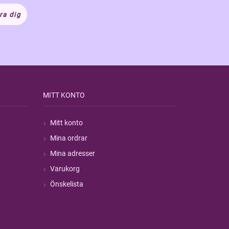
ra dig
MITT KONTO
Mitt konto
Mina ordrar
Mina adresser
Varukorg
Önskelista