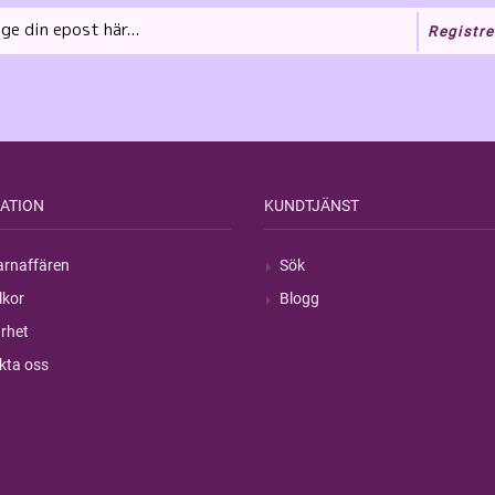
Registre
ATION
KUNDTJÄNST
rnaffären
Sök
lkor
Blogg
rhet
kta oss