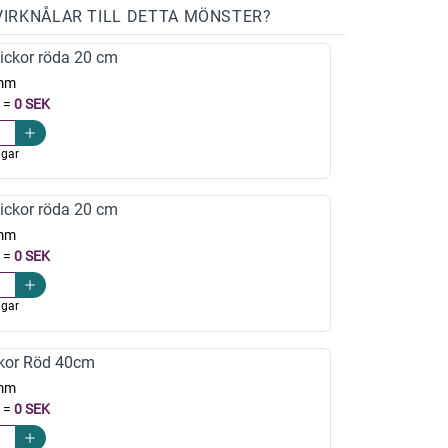
VIRKNÅLAR TILL DETTA MÖNSTER?
ickor röda 20 cm
mm
=
0 SEK
agar
ickor röda 20 cm
mm
=
0 SEK
agar
kor Röd 40cm
mm
=
0 SEK