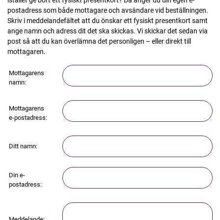
postadress som både mottagare och avsändare vid beställningen.
Skriv i meddelandefältet att du önskar ett fysiskt presentkort samt
ange namn och adress dit det ska skickas. Vi skickar det sedan via
post så att du kan överlämna det personligen – eller direkt till
mottagaren.
Mottagarens
namn:
Mottagarens
e-postadress:
Ditt namn:
Din e-
postadress:
Meddelande: