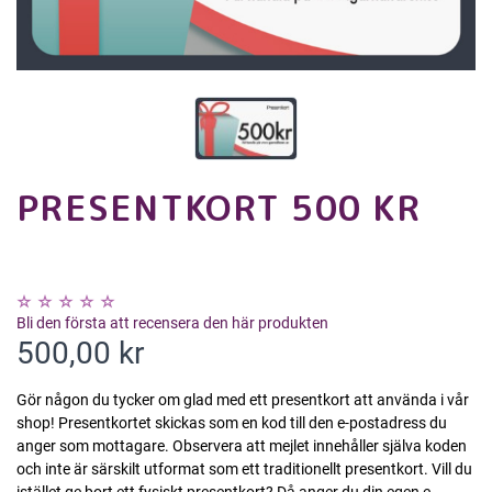
PRESENTKORT 500 KR
Bli den första att recensera den här produkten
500,00 kr
Gör någon du tycker om glad med ett presentkort att använda i vår
shop! Presentkortet skickas som en kod till den e-postadress du
anger som mottagare. Observera att mejlet innehåller själva koden
och inte är särskilt utformat som ett traditionellt presentkort. Vill du
istället ge bort ett fysiskt presentkort? Då anger du din egen e-