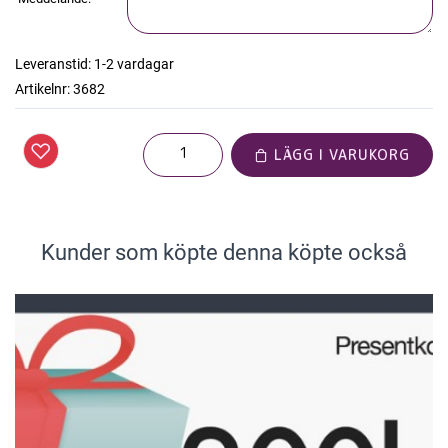
Leveranstid:
1-2 vardagar
Artikelnr:
3682
LÄGG I VARUKORG
Kunder som köpte denna köpte också