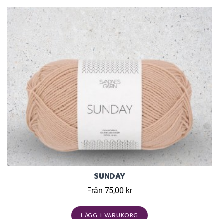
SUNDAY
Från 75,00 kr
LÄGG I VARUKORG