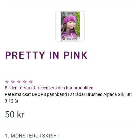
PRETTY IN PINK
Bli den första att recensera den här produkten
Patentstickat DROPS pannband i 2 trådar Brushed Alpaca Silk. Stl
3-12 år
50 kr
1. MÖNSTERUTSKRIFT