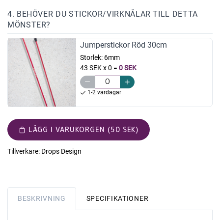
4. BEHÖVER DU STICKOR/VIRKNÅLAR TILL DETTA
MÖNSTER?
Jumperstickor Röd 30cm
Storlek:
6mm
43 SEK x 0
=
0 SEK
1-2 vardagar
LÄGG I VARUKORGEN (50 SEK)
Tillverkare:
Drops Design
BESKRIVNING
SPECIFIKATIONER