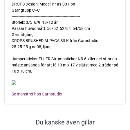
DROPS Design: Modell nr as-001-bn
Garngrupp C+C
-----------------------------------------------------------
Storlek: 3/5  6/9  10/12 år
Passar huvudmått: 50/52  52/54  54/58 cm
Garnåtgång:
DROPS BRUSHED ALPACA SILK från Garnstudio
25-25-25 g nr 08, ljung
Jumperstickor ELLER Strumpstickor NR 6  eller det st.nr du
måste använda för att få 13 m x 17 v slätst med 2 trådar på
10 x 10 cm.
Se mönstret hos Garnstudio
Du kanske även gillar