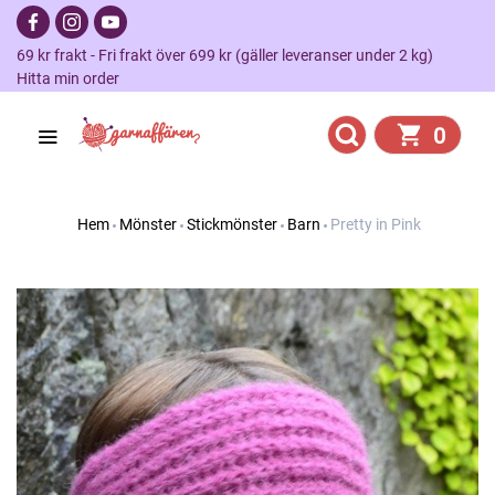
69 kr frakt - Fri frakt över 699 kr (gäller leveranser under 2 kg)
Hitta min order
0
Hem
Mönster
Stickmönster
Barn
Pretty in Pink