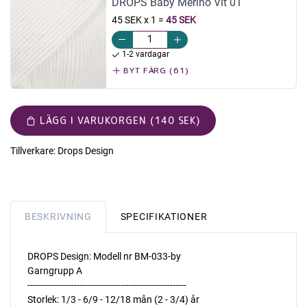
DROPS Baby Merino Vit 01
45 SEK x 1
=
45 SEK
1-2 vardagar
BYT FÄRG (61)
LÄGG I VARUKORGEN (140 SEK)
Tillverkare:
Drops Design
BESKRIVNING
SPECIFIKATIONER
DROPS Design: Modell nr BM-033-by
Garngrupp A
----------------------------------------------------------
Storlek: 1/3 - 6/9 - 12/18 mån (2 - 3/4) år