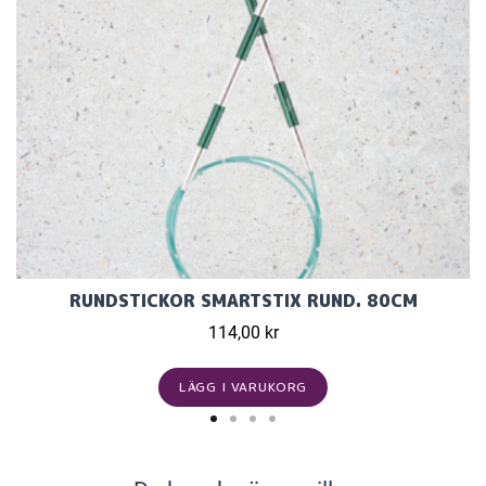
RUNDSTICKOR SMARTSTIX RUND. 80CM
114,00 kr
LÄGG I VARUKORG