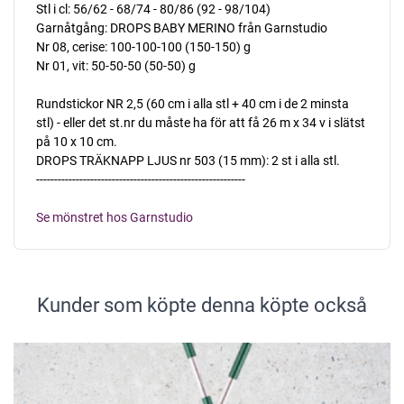
Stl i cl: 56/62 - 68/74 - 80/86 (92 - 98/104)
Garnåtgång: DROPS BABY MERINO från Garnstudio
Nr 08, cerise: 100-100-100 (150-150) g
Nr 01, vit: 50-50-50 (50-50) g
Rundstickor NR 2,5 (60 cm i alla stl + 40 cm i de 2 minsta
stl) - eller det st.nr du måste ha för att få 26 m x 34 v i slätst
på 10 x 10 cm.
DROPS TRÄKNAPP LJUS nr 503 (15 mm): 2 st i alla stl.
----------------------------------------------------------
Se mönstret hos Garnstudio
Kunder som köpte denna köpte också