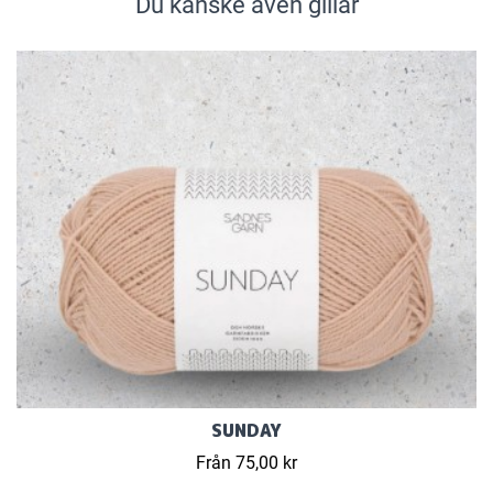
Du kanske även gillar
SUNDAY
Från 75,00 kr