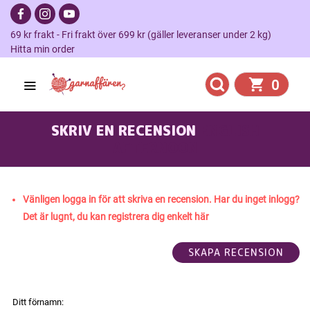
69 kr frakt - Fri frakt över 699 kr (gäller leveranser under 2 kg)
Hitta min order
0
SKRIV EN RECENSION
ENGLISH
AFTERNOON
Vänligen logga in för att skriva en recension. Har du inget inlogg?
Det är lugnt, du kan registrera dig enkelt här
Ditt förnamn: