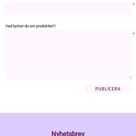
*
Vad tycker du om produkten?:
*
Nyhetsbrev