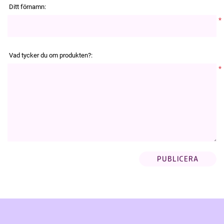
Ditt förnamn:
*
Vad tycker du om produkten?:
*