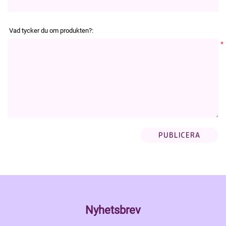
Vad tycker du om produkten?:
*
Nyhetsbrev