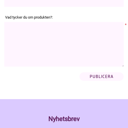
Vad tycker du om produkten?:
*
Nyhetsbrev