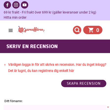
69 kr frakt - Fri frakt över 699 kr (gäller leveranser under 2 kg)
Hitta min order
0
SKRIV EN RECENSION
RAINBOW RIPPLES
Vänligen logga in för att skriva en recension. Har du inget inlogg?
Det är lugnt, du kan registrera dig enkelt här
Ditt förnamn:
*