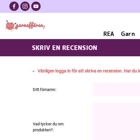
REA
Garn
SKRIV EN RECENSION
STICKMÖNSTE
Vänligen logga in för att skriva en recension. Har du i
Ditt förnamn:
Vad tycker du om
produkten?: