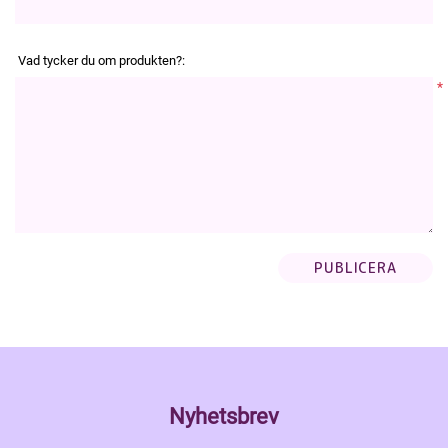
Vad tycker du om produkten?:
*
Nyhetsbrev