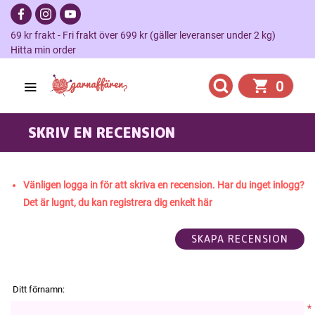
69 kr frakt - Fri frakt över 699 kr (gäller leveranser under 2 kg)
Hitta min order
0
SKRIV EN RECENSION
MERRY & WARM
Vänligen logga in för att skriva en recension. Har du inget inlogg?
Det är lugnt, du kan registrera dig enkelt här
Ditt förnamn:
*