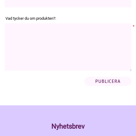
Vad tycker du om produkten?:
*
Nyhetsbrev