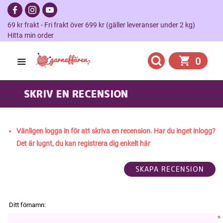
69 kr frakt - Fri frakt över 699 kr (gäller leveranser under 2 kg)
Hitta min order
0
SKRIV EN RECENSION
FOX SWEATER
Vänligen logga in för att skriva en recension. Har du inget inlogg?
Det är lugnt, du kan registrera dig enkelt här
Ditt förnamn:
*