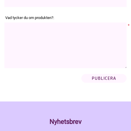
Vad tycker du om produkten?:
*
Nyhetsbrev