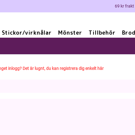
69 kr frakt
Stickor/virknålar
Mönster
Tillbehör
Brod
nget inlogg? Det är lugnt, du kan registrera dig enkelt här