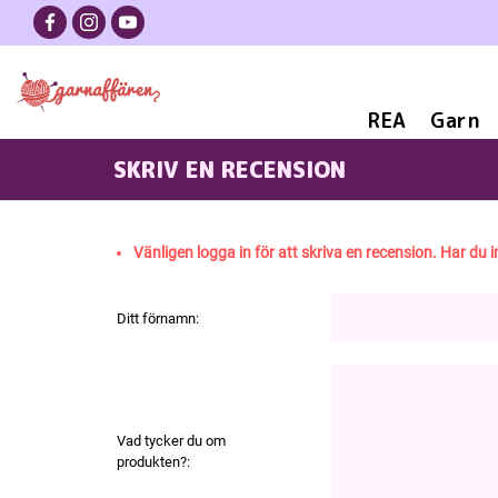
REA
Garn
SKRIV EN RECENSION
DROPS 3-14
Vänligen logga in för att skriva en recension. Har du i
Ditt förnamn:
Vad tycker du om
produkten?: