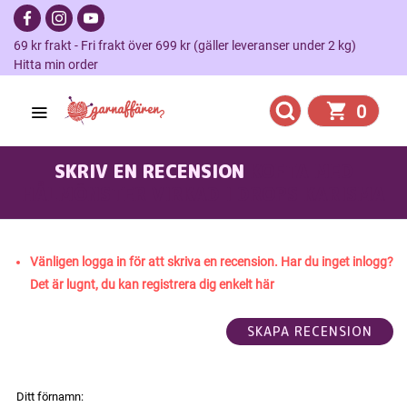
69 kr frakt - Fri frakt över 699 kr (gäller leveranser under 2 kg)
Hitta min order
0
SKRIV EN RECENSION
KOFTA MED
HÅLMÖNSTER VIRKAD I DROPS KARISMA
Vänligen logga in för att skriva en recension. Har du inget inlogg?
Det är lugnt, du kan registrera dig enkelt här
Ditt förnamn: