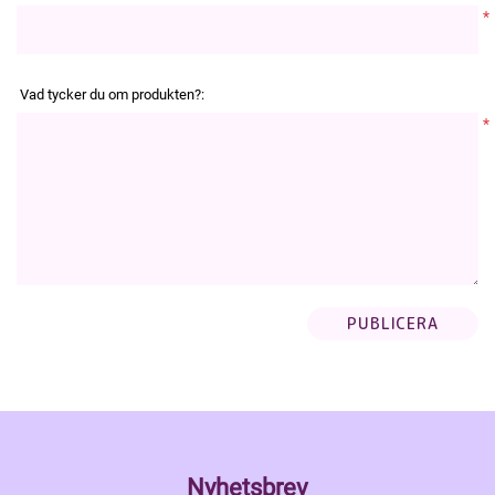
*
Vad tycker du om produkten?:
*
Nyhetsbrev