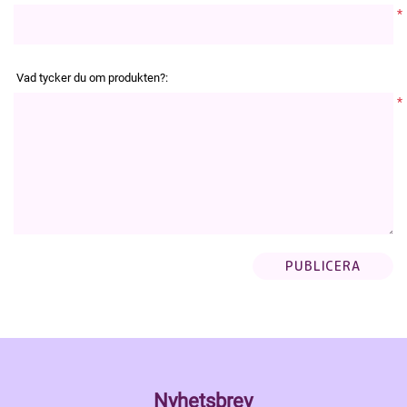
*
Vad tycker du om produkten?:
*
Nyhetsbrev