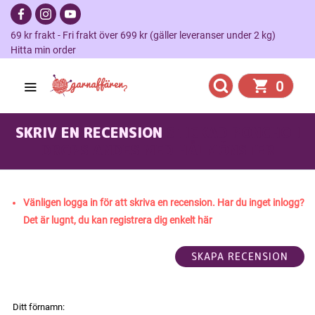
69 kr frakt - Fri frakt över 699 kr (gäller leveranser under 2 kg)
Hitta min order
0
SKRIV EN RECENSION
STICKAD PONCHO I
DROPS ANDES MED HÅLMÖNSTER
Vänligen logga in för att skriva en recension. Har du inget inlogg?
Det är lugnt, du kan registrera dig enkelt här
Ditt förnamn: