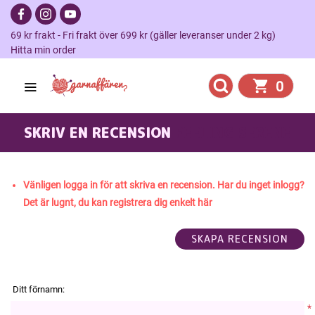
69 kr frakt - Fri frakt över 699 kr (gäller leveranser under 2 kg)
Hitta min order
0
SKRIV EN RECENSION
FEELING SERENE
Vänligen logga in för att skriva en recension. Har du inget inlogg?
Det är lugnt, du kan registrera dig enkelt här
Ditt förnamn:
*