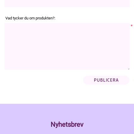
Vad tycker du om produkten?:
*
Nyhetsbrev