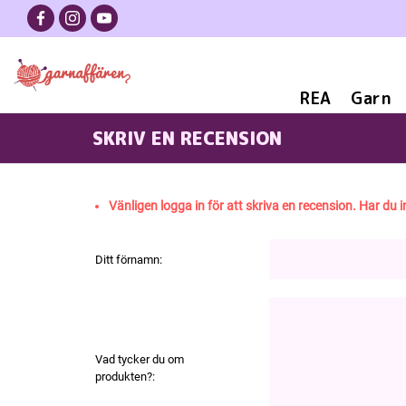
REA
Garn
SKRIV EN RECENSION
STRUKTURST
Vänligen logga in för att skriva en recension. Har du i
Ditt förnamn:
Vad tycker du om
produkten?: