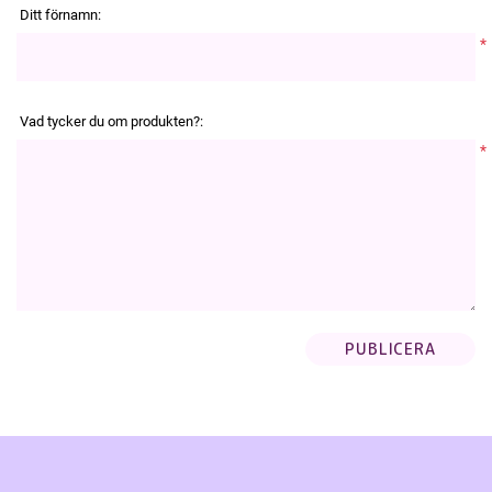
Ditt förnamn:
*
Vad tycker du om produkten?:
*