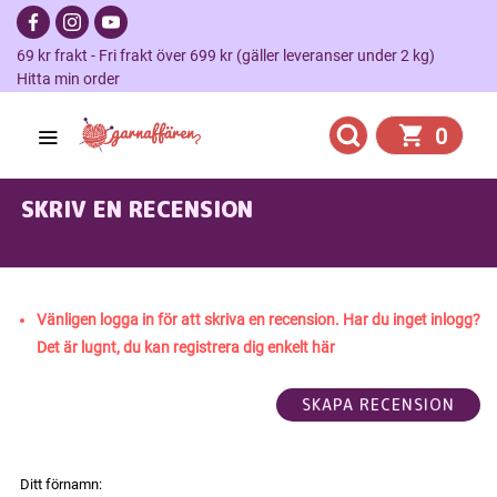
69 kr frakt - Fri frakt över 699 kr (gäller leveranser under 2 kg)
Hitta min order
0
SKRIV EN RECENSION
TIRIL SNÖKRISTALL
I SANDNES GARN ALPAKKA
Vänligen logga in för att skriva en recension. Har du inget inlogg?
Det är lugnt, du kan registrera dig enkelt här
Ditt förnamn: