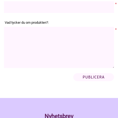
*
Vad tycker du om produkten?:
*
Nyhetsbrev