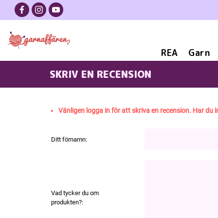
REA
Garn
SKRIV EN RECENSION
TALVIK JACK
Vänligen logga in för att skriva en recension. Har du i
Ditt förnamn:
Vad tycker du om
produkten?: