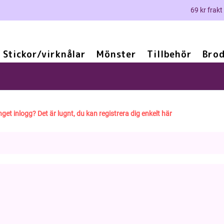
69 kr frakt
Stickor/virknålar
Mönster
Tillbehör
Brod
ET
nget inlogg? Det är lugnt, du kan registrera dig enkelt här