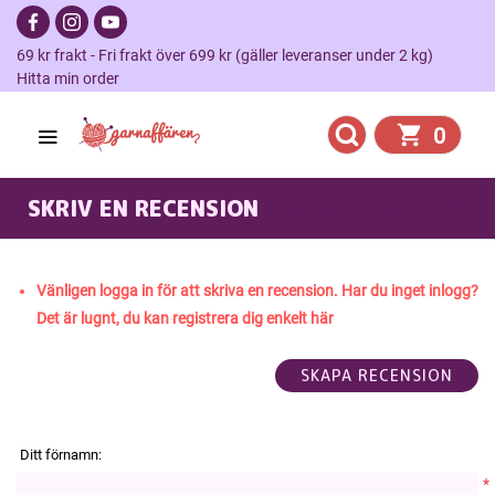
69 kr frakt - Fri frakt över 699 kr (gäller leveranser under 2 kg)
Hitta min order
0
SKRIV EN RECENSION
SHADE OF WINTER
Vänligen logga in för att skriva en recension. Har du inget inlogg?
Det är lugnt, du kan registrera dig enkelt här
Ditt förnamn:
*