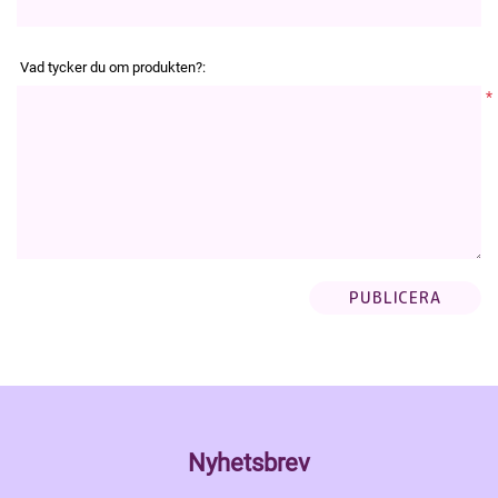
Vad tycker du om produkten?:
*
Nyhetsbrev