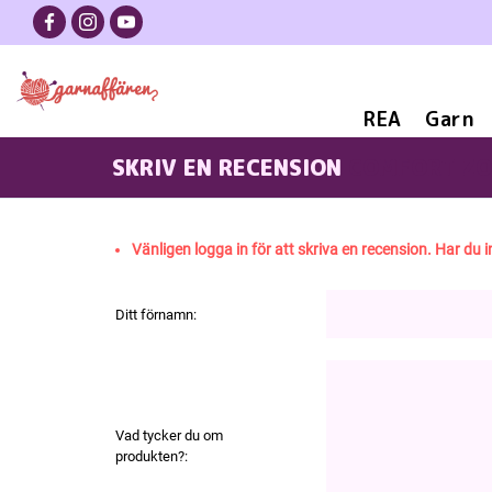
REA
Garn
SKRIV EN RECENSION
COMFORT ZO
Vänligen logga in för att skriva en recension. Har du i
Ditt förnamn:
Vad tycker du om
produkten?: