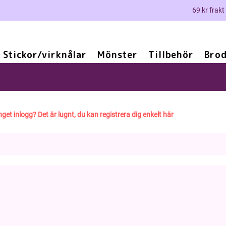
69 kr frakt
Stickor/virknålar
Mönster
Tillbehör
Brod
NE
nget inlogg? Det är lugnt, du kan registrera dig enkelt här