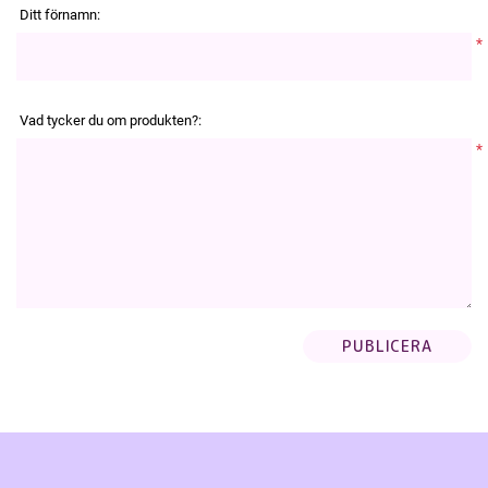
Ditt förnamn:
*
Vad tycker du om produkten?:
*