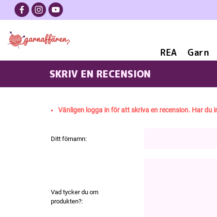
REA
Garn
SKRIV EN RECENSION
VÄST MED F
Vänligen logga in för att skriva en recension. Har du i
Ditt förnamn:
Vad tycker du om
produkten?: