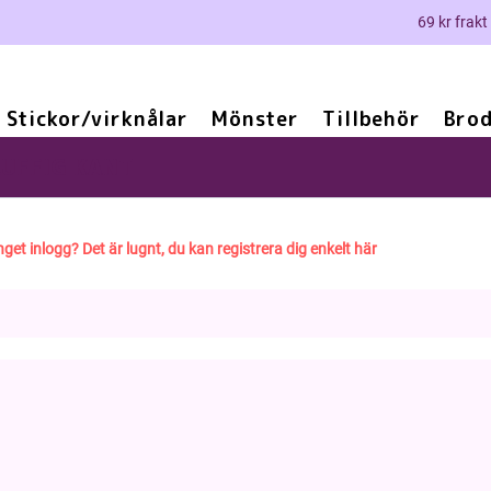
69 kr frakt
Stickor/virknålar
Mönster
Tillbehör
Brod
LUFFIG KANT
nget inlogg? Det är lugnt, du kan registrera dig enkelt här