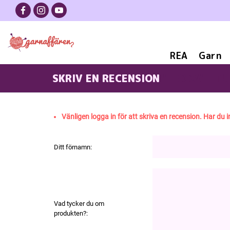
REA
Garn
SKRIV EN RECENSION
'HEDDA' - T
Vänligen logga in för att skriva en recension. Har du i
Ditt förnamn:
Vad tycker du om
produkten?: