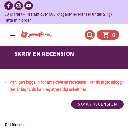
69 kr frakt - Fri frakt över 699 kr (gäller leveranser under 2 kg)
Hitta min order
0
SKRIV EN RECENSION
KOKOSKNAPP
18MM, "HANDGJORD"
Vänligen logga in för att skriva en recension. Har du inget inlogg?
Det är lugnt, du kan registrera dig enkelt här
Ditt förnamn: