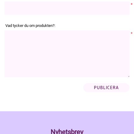
*
Vad tycker du om produkten?:
*
Nyhetsbrev