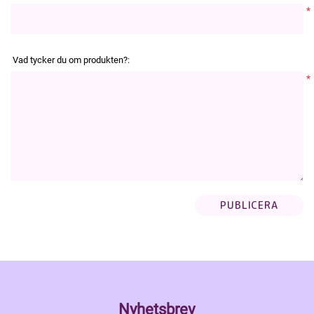
*
Vad tycker du om produkten?:
*
Nyhetsbrev