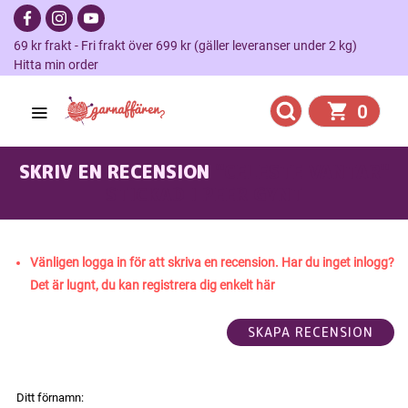
69 kr frakt - Fri frakt över 699 kr (gäller leveranser under 2 kg)
Hitta min order
0
SKRIV EN RECENSION
"CELESTE VANTAR"
STICKAD I PEER GYNT
Vänligen logga in för att skriva en recension. Har du inget inlogg?
Det är lugnt, du kan registrera dig enkelt här
Ditt förnamn: